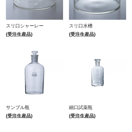
スリ口シャーレー
スリ口水槽
(受注生産品)
(受注生産品)
サンプル瓶
細口試薬瓶
(受注生産品)
(受注生産品)