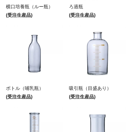
横口培養瓶（ルー瓶）
ろ過瓶
(受注生産品)
(受注生産品)
ボトル（哺乳瓶）
吸引瓶（目盛あり）
(受注生産品)
(受注生産品)