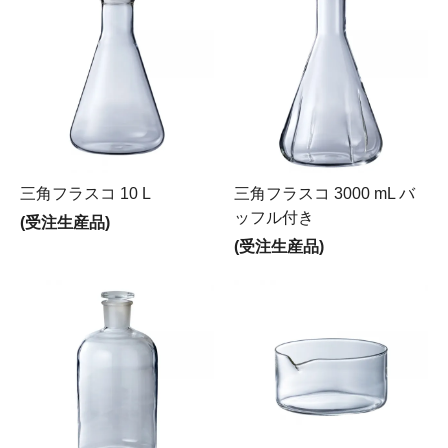
三角フラスコ 10 L
三角フラスコ 3000 mL バ
ッフル付き
(受注生産品)
(受注生産品)