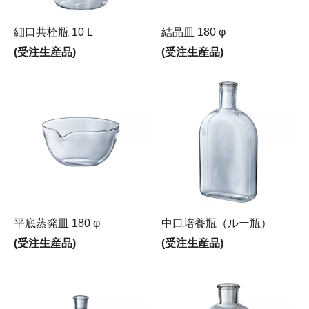
細口共栓瓶 10 L
結晶皿 180 φ
(受注生産品)
(受注生産品)
平底蒸発皿 180 φ
中口培養瓶（ルー瓶）
(受注生産品)
(受注生産品)