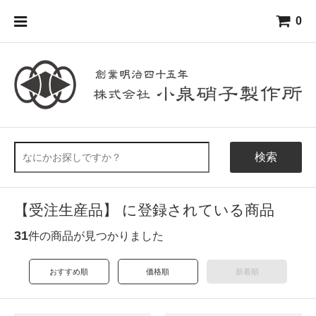
0
検索
【受注生産品】 に登録されている商品
31
件の商品が見つかりました
おすすめ順
価格順
新着順