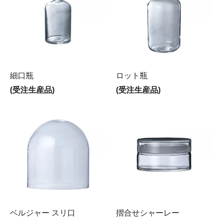
細口瓶
ロット瓶
(受注生産品)
(受注生産品)
ベルジャー スリ口
摺合せシャーレー