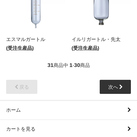
エスマルガートル
イルリガートル・先太
(受注生産品)
(受注生産品)
31
1
30
商品中
-
商品
戻る
次へ
ホーム
カートを見る