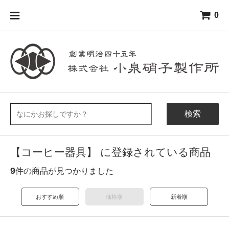
0
検索
【コーヒー器具】 に登録されている商品
9
件の商品が見つかりました
おすすめ順
価格順
新着順