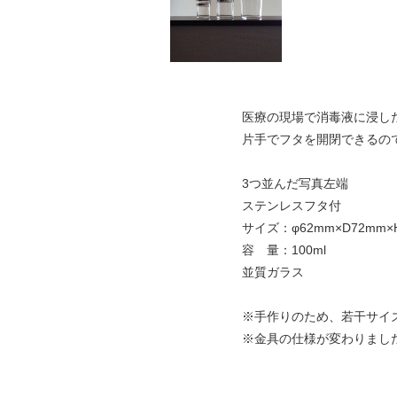
医療の現場で消毒液に浸し
片手でフタを開閉できるの
3つ並んだ写真左端
ステンレスフタ付
サイズ：φ62mm×D72mm×
容 量：100ml
並質ガラス
※手作りのため、若干サイ
※金具の仕様が変わりまし